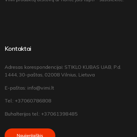
Kontaktai
Adresas korespondencijai: STIKLO KUBAS UAB, P.d.
1444, 30-paštas, 02008 Vilnius, Lietuva
E-paštas:
info@vimi.lt
Tel.: +37060786808
Buhalterijos tel.: +37061398485
Naujienlaiškis