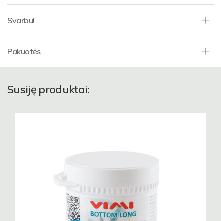
Svarbu!
Pakuotės
Susiję produktai: