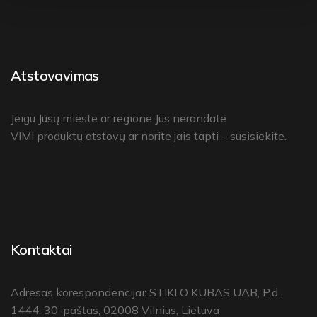
Atstovavimas
Jeigu Jūsų mieste ar regione Jūs nerandate
VIMI produktų atstovų
ar norite jais tapti –
susisiekite
.
Kontaktai
Adresas korespondencijai: STIKLO KUBAS UAB, P.d.
1444, 30-paštas, 02008 Vilnius, Lietuva