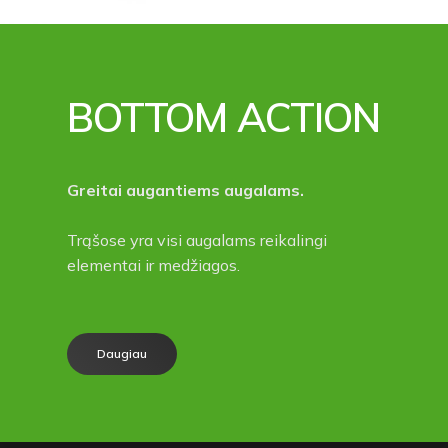
BOTTOM ACTION
Greitai augantiems augalams.
Trąšose yra visi augalams reikalingi
elementai ir medžiagos.
Daugiau