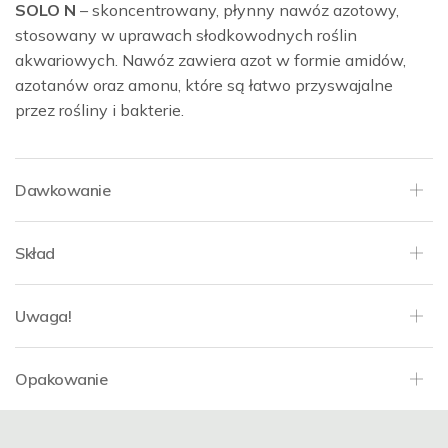
SOLO N
– skoncentrowany, płynny nawóz azotowy,
stosowany w uprawach słodkowodnych roślin
akwariowych. Nawóz zawiera azot w formie amidów,
azotanów oraz amonu, które są łatwo przyswajalne
przez rośliny i bakterie.
Dawkowanie
Skład
Uwaga!
Opakowanie