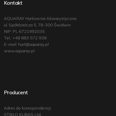
Kontakt
AQUARAY Hurtownia Akwarystyczna
ul. Spółdzielcza 5, 78-300 Świdwin
NIP: PL 6721992035
Tel.: +48 883 572 938
E-mail:
hurt@aquaray.pl
www.aquaray.pl
Producent
Adres do korespondencji:
STIKLO KUBAS Ltd.