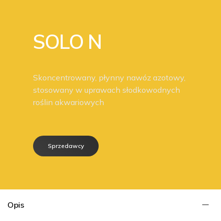
SOLO N
Skoncentrowany, płynny nawóz azotowy,
stosowany w uprawach słodkowodnych
roślin akwariowych
Sprzedawcy
Opis