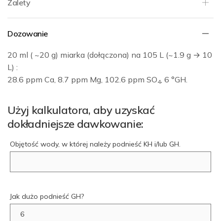
Zalety
Dozowanie
20 ml ( ~20 g) miarka (dołączona) na 105 L (~1.9 g → 10
L) :
28.6 ppm Ca, 8.7 ppm Mg, 102.6 ppm SO
, 6 °GH.
4
Użyj kalkulatora, aby uzyskać
dokładniejsze dawkowanie:
Objętość wody, w której należy podnieść KH i/lub GH.
Jak dużo podnieść GH?