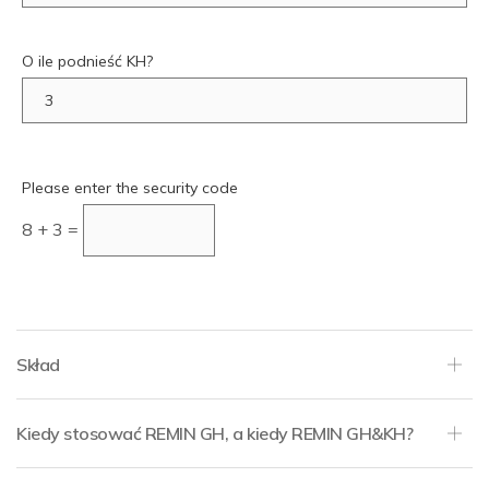
O ile podnieść KH?
Please enter the security code
8 + 3 =
Skład
Kiedy stosować REMIN GH, a kiedy REMIN GH&KH?