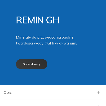
REMIN GH
Minerały do przywracania ogólnej
twardości wody (°GH) w akwarium.
Sprzedawcy
Opis