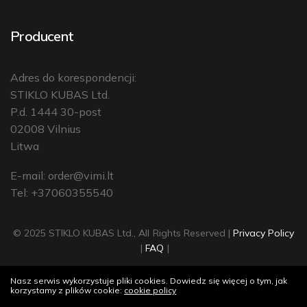
Producent
Adres do korespondencji:
STIKLO KUBAS Ltd.
P.d. 1444 30-post
02008 Vilnius
Litwa
E-mail:
order@vimi.lt
Tel: +37060355540
© 2025 STIKLO KUBAS Ltd., All Rights Reserved |
Privacy Policy
|
FAQ
|
Nasz serwis wykorzystuje pliki cookies. Dowiedz się więcej o tym, jak
korzystamy z plików cookie:
cookie policy