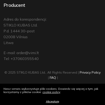
Producent
Adres do korespondencji:
STIKLO KUBAS Ltd.
P.d. 1444 30-post
02008 Vilnius
Litwa
E-mail:
order@vimi.lt
Tel: +37060355540
© 2025 STIKLO KUBAS Ltd., All Rights Reserved |
Privacy Policy
|
FAQ
|
Nasz serwis wykorzystuje pliki cookies. Dowiedz się więcej o tym, jak
korzystamy z plików cookie:
cookie policy
Akceptuję